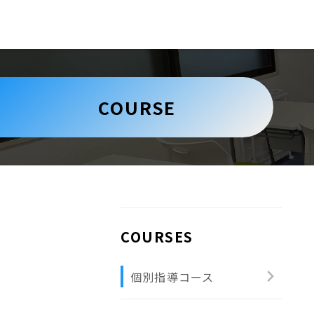
COURSE
COURSES
chevron_right
個別指導コース