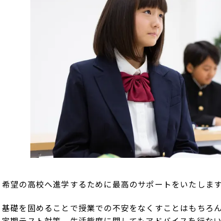
希望の高校へ進学するために最高のサポートをいたしま
基礎を固めることで授業での不安をなくすことはもちろ
定期テスト対策、生活態度に関してもアドバイスを行な