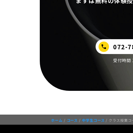
まずは無料の体験授
072-7
call
受付時間 16
ホーム
/
コース
/
中学生コース
/ クラス授業コ