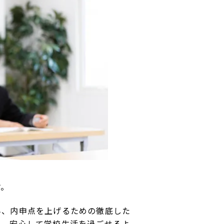
す。
ん、内申点を上げるための徹底した
い、安心して学校生活を過ごせるよ