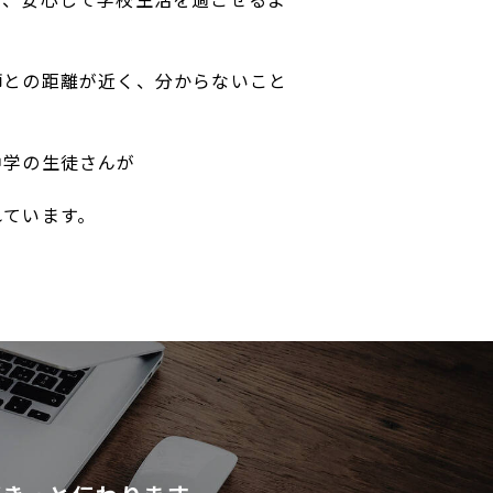
師との距離が近く、分からないこと
中学の生徒さんが
れています。