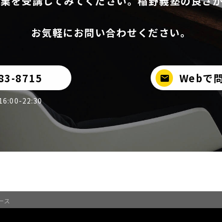
業を受講してみてください。稲野義塾の良さ
お気軽にお問い合わせください。
83-8715
Webで
mail
:00-22:30
ース