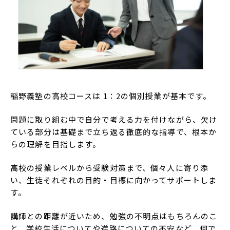
稲野義塾の高校コースは 1：2の個別授業が基本です。
問題に取り組む中で自分で考える力を付けながら、欠け
ている部分は基礎まで立ち返る徹底的な指導で、根本か
らの理解を目指します。
高校の授業レベルから受験対策まで、個々人に寄り添
い、生徒それぞれの目的・目標に向かってサポートしま
す。
講師との距離が近いため、勉強の不明点はもちろんのこ
と、学校生活についてや進路についての不安など、何で