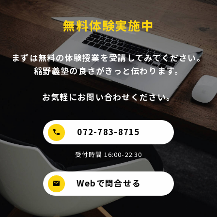
無料体験実施中
まずは無料の体験授業を受講してみてください。
稲野義塾の良さがきっと伝わります。
お気軽にお問い合わせください。
072-783-8715
call
受付時間 16:00-22:30
Webで問合せる
mail