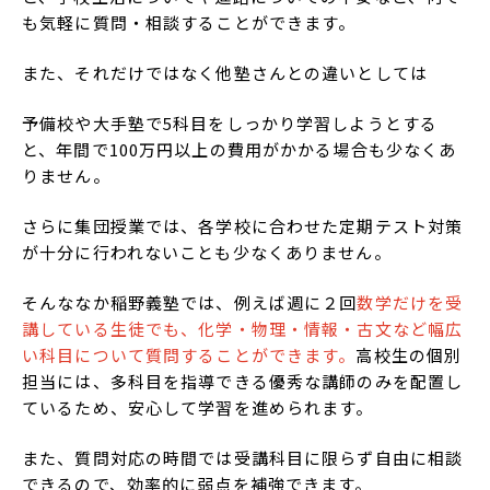
も気軽に質問・相談することができます。
また、それだけではなく他塾さんとの違いとしては
予備校や大手塾で5科目をしっかり学習しようとする
と、年間で100万円以上の費用がかかる場合も少なくあ
りません。
さらに集団授業では、各学校に合わせた定期テスト対策
が十分に行われないことも少なくありません。
そんななか稲野義塾では、例えば週に２回
数学だけを受
講している生徒でも、化学・物理・情報・古文など幅広
い科目について質問することができます。
高校生の個別
担当には、多科目を指導できる優秀な講師のみを配置し
ているため、安心して学習を進められます。
また、質問対応の時間では受講科目に限らず自由に相談
できるので、効率的に弱点を補強できます。