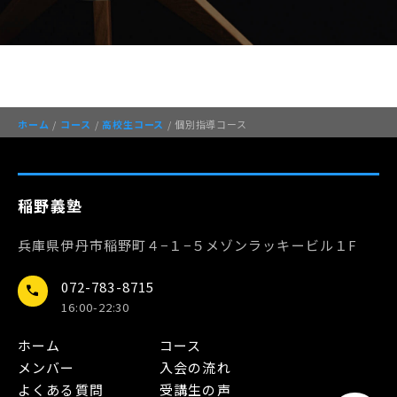
ホーム
/
コース
/
高校生コース
/ 個別指導コース
稲野義塾
兵庫県伊丹市稲野町４−１−５メゾンラッキービル１F
072-783-8715
call
16:00-22:30
ホーム
コース
メンバー
入会の流れ
よくある質問
受講生の声