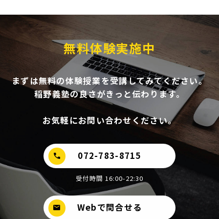
無料体験実施中
まずは無料の体験授業を受講してみてください。
稲野義塾の良さがきっと伝わります。
お気軽にお問い合わせください。
072-783-8715
call
受付時間 16:00-22:30
Webで問合せる
mail