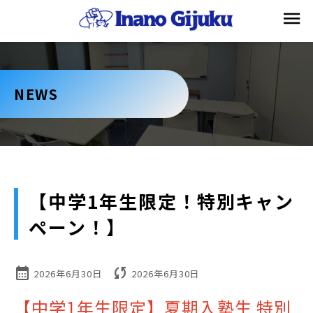
NEWS
【中学1年生限定！特別キャン
ペーン！】
calendar_month
sync
2026年6月30日
2026年6月30日
【中学1年生限定】夏期入塾生 特別