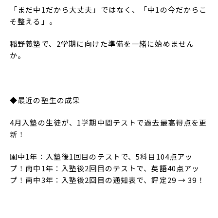
「まだ中1だから大丈夫」ではなく、「中1の今だからこ
そ整える」。
稲野義塾で、2学期に向けた準備を一緒に始めません
か。
◆最近の塾生の成果
4月入塾の生徒が、1学期中間テストで過去最高得点を更
新！
園中1年：入塾後1回目のテストで、5科目104点アッ
プ！南中1年：入塾後2回目のテストで、英語40点アッ
プ！南中3年：入塾後2回目の通知表で、評定29 → 39！